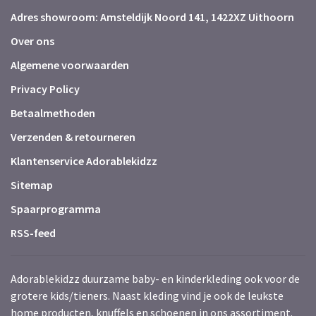
Adres showroom: Amsteldijk Noord 141, 1422XZ Uithoorn
Over ons
Algemene voorwaarden
Privacy Policy
Betaalmethoden
Verzenden & retourneren
Klantenservice Adorablekidzz
Sitemap
Spaarprogramma
RSS-feed
Adorablekidzz duurzame baby- en kinderkleding ook voor de
grotere kids/tieners. Naast kleding vind je ook de leukste
home producten, knuffels en schoenen in ons assortiment.