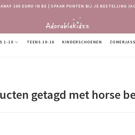
VANAF 100 EURO IN BE | SPAAR PUNTEN BIJ JE BESTELLING
S 1-10
TEENS 10-16
KINDERSCHOENEN
ZOMERJAS
ucten getagd met horse be