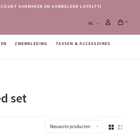
 (ACCOUNT AANMAKEN EN AANMELDEN LOYALTY)
0
NL
SEN
ZWEMKLEDING
TASSEN & ACCESSOIRES
d set
Nieuwste producten