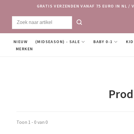
GRATIS VERZENDEN VANAF 75 EURO IN NL / 
NIEUW
(MIDSEASON) - SALE
BABY 0-1
KID
MERKEN
Prod
Toon 1 - 0 van 0