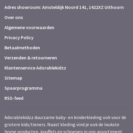
Adres showroom: Amsteldijk Noord 141, 1422XZ Uithoorn
Over ons
Algemene voorwaarden
Privacy Policy
Betaalmethoden
Verzenden & retourneren
Klantenservice Adorablekidzz
Sitemap
Spaarprogramma
RSS-feed
Adorablekidzz duurzame baby- en kinderkleding ook voor de
grotere kids/tieners. Naast kleding vind je ook de leukste
home producten, knuffels en schoenen in ons assortiment.