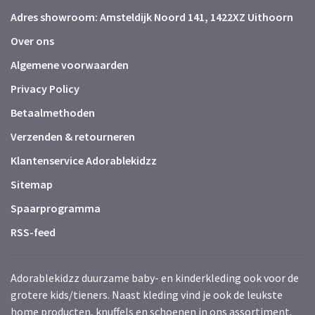
Adres showroom: Amsteldijk Noord 141, 1422XZ Uithoorn
Over ons
Algemene voorwaarden
Privacy Policy
Betaalmethoden
Verzenden & retourneren
Klantenservice Adorablekidzz
Sitemap
Spaarprogramma
RSS-feed
Adorablekidzz duurzame baby- en kinderkleding ook voor de
grotere kids/tieners. Naast kleding vind je ook de leukste
home producten, knuffels en schoenen in ons assortiment.