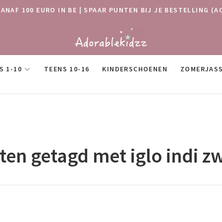
VANAF 100 EURO IN BE | SPAAR PUNTEN BIJ JE BESTELLING
S 1-10
TEENS 10-16
KINDERSCHOENEN
ZOMERJAS
ten getagd met iglo indi 