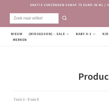
GRATIS VERZENDEN VANAF 75 EURO IN NL / 
NIEUW
(MIDSEASON) - SALE
BABY 0-1
KID
MERKEN
Produc
Toon 1 - 0 van 0