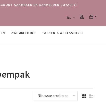
 (ACCOUNT AANMAKEN EN AANMELDEN LOYALTY)
0
NL
SEN
ZWEMKLEDING
TASSEN & ACCESSOIRES
zwempak
Nieuwste producten