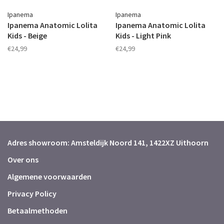
Ipanema
Ipanema
Ipanema Anatomic Lolita
Ipanema Anatomic Lolita
Kids - Beige
Kids - Light Pink
€24,99
€24,99
Adres showroom: Amsteldijk Noord 141, 1422XZ Uithoorn
Over ons
Algemene voorwaarden
Privacy Policy
Betaalmethoden