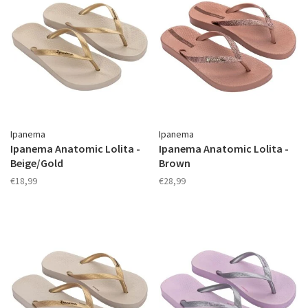
Ipanema
Ipanema
Ipanema Anatomic Lolita -
Ipanema Anatomic Lolita -
Beige/Gold
Brown
€18,99
€28,99