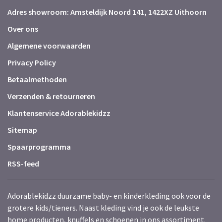
Adres showroom: Amsteldijk Noord 141, 1422XZ Uithoorn
Over ons
Algemene voorwaarden
Privacy Policy
Betaalmethoden
Verzenden & retourneren
Klantenservice Adorablekidzz
Sitemap
Spaarprogramma
RSS-feed
Adorablekidzz duurzame baby- en kinderkleding ook voor de
grotere kids/tieners. Naast kleding vind je ook de leukste
home producten, knuffels en schoenen in ons assortiment.