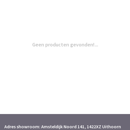
Geen producten gevonden!...
Adres showroom: Amsteldijk Noord 141, 1422XZ Uithoorn