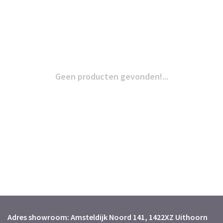
Geen producten gevonden!...
Adres showroom: Amsteldijk Noord 141, 1422XZ Uithoorn