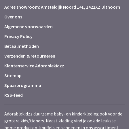
Adres showroom: Amsteldijk Noord 141, 1422XZ Uithoorn
Over ons
Algemene voorwaarden
Privacy Policy
Betaalmethoden
Verzenden & retourneren
Klantenservice Adorablekidzz
Sitemap
Spaarprogramma
RSS-feed
Adorablekidzz duurzame baby- en kinderkleding ook voor de
grotere kids/tieners. Naast kleding vind je ook de leukste
home producten, knuffels en schoenen in ons assortiment.