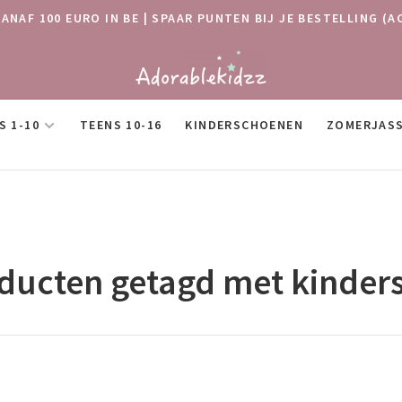
VANAF 100 EURO IN BE | SPAAR PUNTEN BIJ JE BESTELLING
S 1-10
TEENS 10-16
KINDERSCHOENEN
ZOMERJAS
ducten getagd met kinders