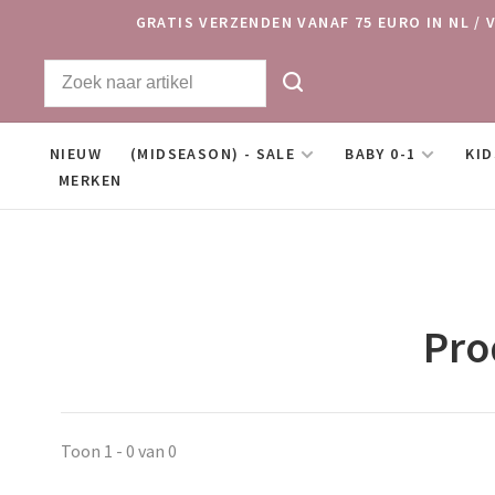
GRATIS VERZENDEN VANAF 75 EURO IN NL / 
NIEUW
(MIDSEASON) - SALE
BABY 0-1
KID
MERKEN
Pro
Toon 1 - 0 van 0