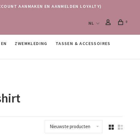
 (ACCOUNT AANMAKEN EN AANMELDEN LOYALTY)
0
NL
SEN
ZWEMKLEDING
TASSEN & ACCESSOIRES
hirt
Nieuwste producten