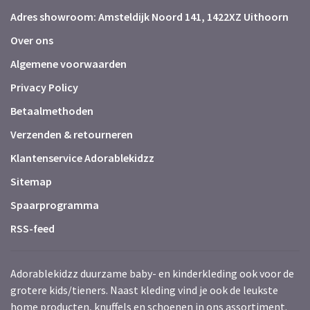
Adres showroom: Amsteldijk Noord 141, 1422XZ Uithoorn
Over ons
Algemene voorwaarden
Privacy Policy
Betaalmethoden
Verzenden & retourneren
Klantenservice Adorablekidzz
Sitemap
Spaarprogramma
RSS-feed
Adorablekidzz duurzame baby- en kinderkleding ook voor de
grotere kids/tieners. Naast kleding vind je ook de leukste
home producten, knuffels en schoenen in ons assortiment.