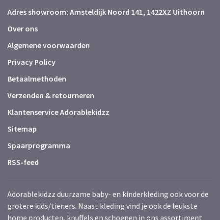
Adres showroom: Amsteldijk Noord 141, 1422XZ Uithoorn
Over ons
Algemene voorwaarden
Privacy Policy
Betaalmethoden
Verzenden & retourneren
Klantenservice Adorablekidzz
Sitemap
Spaarprogramma
RSS-feed
Adorablekidzz duurzame baby- en kinderkleding ook voor de
grotere kids/tieners. Naast kleding vind je ook de leukste
home producten, knuffels en schoenen in ons assortiment.