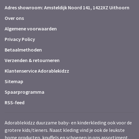
Adres showroom: Amsteldijk Noord 141, 1422XZ Uithoorn
Over ons
Algemene voorwaarden
Privacy Policy
Betaalmethoden
Verzenden & retourneren
Klantenservice Adorablekidzz
Sitemap
Spaarprogramma
RSS-feed
Adorablekidzz duurzame baby- en kinderkleding ook voor de
grotere kids/tieners. Naast kleding vind je ook de leukste
home producten, knuffels en schoenen in ons assortiment.