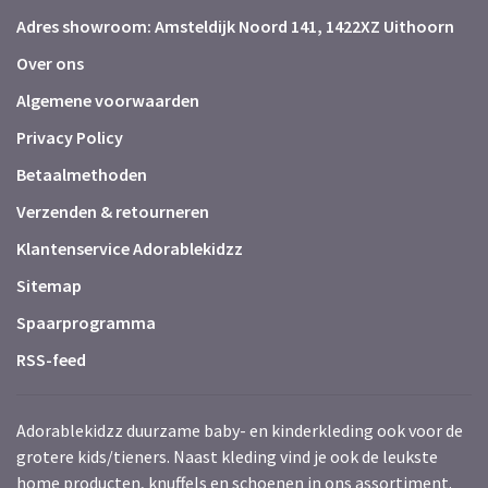
Adres showroom: Amsteldijk Noord 141, 1422XZ Uithoorn
Over ons
Algemene voorwaarden
Privacy Policy
Betaalmethoden
Verzenden & retourneren
Klantenservice Adorablekidzz
Sitemap
Spaarprogramma
RSS-feed
Adorablekidzz duurzame baby- en kinderkleding ook voor de
grotere kids/tieners. Naast kleding vind je ook de leukste
home producten, knuffels en schoenen in ons assortiment.