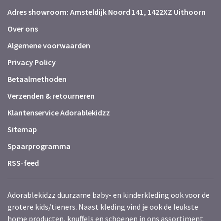
Adres showroom: Amsteldijk Noord 141, 1422XZ Uithoorn
Over ons
Algemene voorwaarden
Privacy Policy
Betaalmethoden
Verzenden & retourneren
Klantenservice Adorablekidzz
Sitemap
Spaarprogramma
RSS-feed
Adorablekidzz duurzame baby- en kinderkleding ook voor de
grotere kids/tieners. Naast kleding vind je ook de leukste
home producten, knuffels en schoenen in ons assortiment.