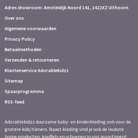
Adres showroom: Amsteldijk Noord 141, 1422XZ Uithoorn
Over ons
Algemene voorwaarden
Privacy Policy
Betaalmethoden
Verzenden & retourneren
Klantenservice Adorablekidzz
Sitemap
Spaarprogramma
RSS-feed
Adorablekidzz duurzame baby- en kinderkleding ook voor de
grotere kids/tieners. Naast kleding vind je ook de leukste
home producten, knuffels en schoenen in ons assortiment.