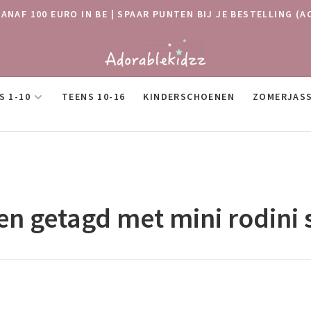
VANAF 100 EURO IN BE | SPAAR PUNTEN BIJ JE BESTELLING
S 1-10
TEENS 10-16
KINDERSCHOENEN
ZOMERJAS
n getagd met mini rodini