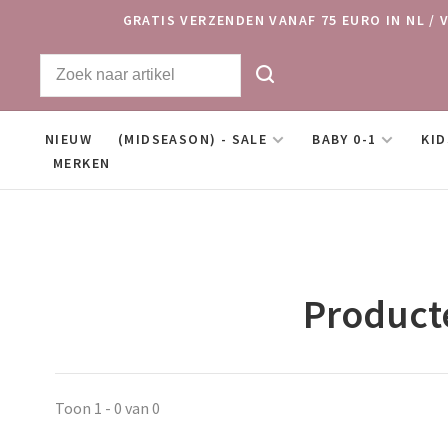
GRATIS VERZENDEN VANAF 75 EURO IN NL / 
NIEUW
(MIDSEASON) - SALE
BABY 0-1
KID
MERKEN
Producte
Toon 1 - 0 van 0