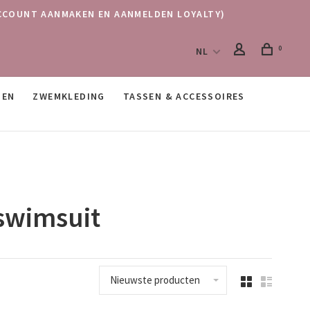
 (ACCOUNT AANMAKEN EN AANMELDEN LOYALTY)
0
NL
SEN
ZWEMKLEDING
TASSEN & ACCESSOIRES
 swimsuit
Nieuwste producten