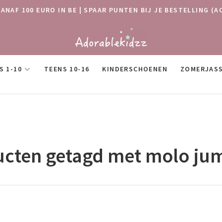
VANAF 100 EURO IN BE | SPAAR PUNTEN BIJ JE BESTELLING
S 1-10
TEENS 10-16
KINDERSCHOENEN
ZOMERJAS
cten getagd met molo ju