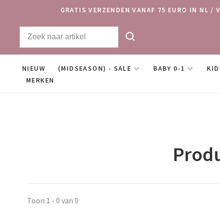
GRATIS VERZENDEN VANAF 75 EURO IN NL / 
NIEUW
(MIDSEASON) - SALE
BABY 0-1
KID
MERKEN
Produ
Toon 1 - 0 van 0