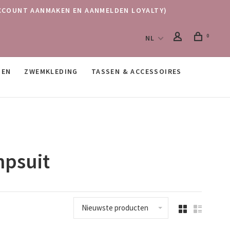
 (ACCOUNT AANMAKEN EN AANMELDEN LOYALTY)
0
NL
SEN
ZWEMKLEDING
TASSEN & ACCESSOIRES
mpsuit
Nieuwste producten