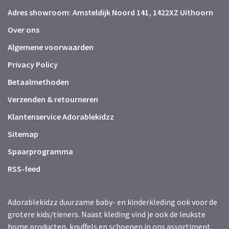
Adres showroom: Amsteldijk Noord 141, 1422XZ Uithoorn
Over ons
Algemene voorwaarden
Privacy Policy
Betaalmethoden
Verzenden & retourneren
Klantenservice Adorablekidzz
Sitemap
Spaarprogramma
RSS-feed
Adorablekidzz duurzame baby- en kinderkleding ook voor de
grotere kids/tieners. Naast kleding vind je ook de leukste
home producten, knuffels en schoenen in ons assortiment.