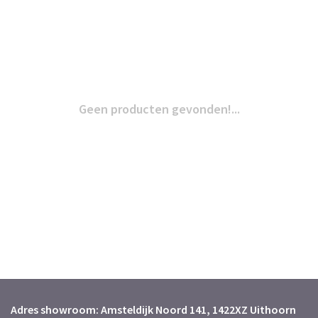
Geen producten gevonden!...
Adres showroom: Amsteldijk Noord 141, 1422XZ Uithoorn