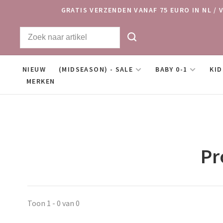
GRATIS VERZENDEN VANAF 75 EURO IN NL / 
NIEUW
(MIDSEASON) - SALE
BABY 0-1
KID
MERKEN
Pr
Toon 1 - 0 van 0