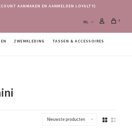
 (ACCOUNT AANMAKEN EN AANMELDEN LOYALTY)
0
NL
SEN
ZWEMKLEDING
TASSEN & ACCESSOIRES
ini
Nieuwste producten