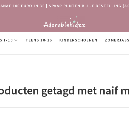
VANAF 100 EURO IN BE | SPAAR PUNTEN BIJ JE BESTELLING
S 1-10
TEENS 10-16
KINDERSCHOENEN
ZOMERJAS
oducten getagd met naif m