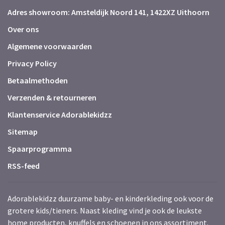
Adres showroom: Amsteldijk Noord 141, 1422XZ Uithoorn
Over ons
Algemene voorwaarden
Privacy Policy
Betaalmethoden
Verzenden & retourneren
Klantenservice Adorablekidzz
Sitemap
Spaarprogramma
RSS-feed
Adorablekidzz duurzame baby- en kinderkleding ook voor de
grotere kids/tieners. Naast kleding vind je ook de leukste
home producten, knuffels en schoenen in ons assortiment.