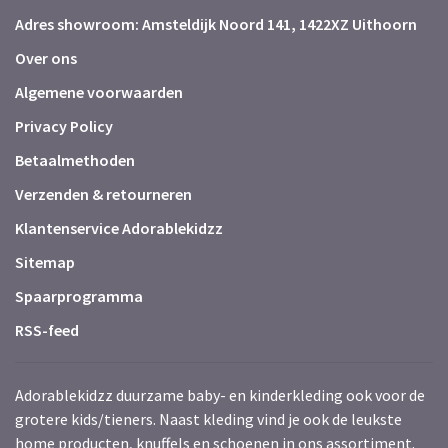
Adres showroom: Amsteldijk Noord 141, 1422XZ Uithoorn
Over ons
Algemene voorwaarden
Privacy Policy
Betaalmethoden
Verzenden & retourneren
Klantenservice Adorablekidzz
Sitemap
Spaarprogramma
RSS-feed
Adorablekidzz duurzame baby- en kinderkleding ook voor de
grotere kids/tieners. Naast kleding vind je ook de leukste
home producten, knuffels en schoenen in ons assortiment.