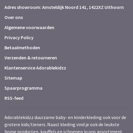
Adres showroom: Amsteldijk Noord 141, 1422XZ Uithoorn
Over ons
Algemene voorwaarden
Privacy Policy
Betaalmethoden
Verzenden & retourneren
Klantenservice Adorablekidzz
Sitemap
Spaarprogramma
RSS-feed
Adorablekidzz duurzame baby- en kinderkleding ook voor de
grotere kids/tieners. Naast kleding vind je ook de leukste
home producten, knuffels en schoenen in ons assortiment.