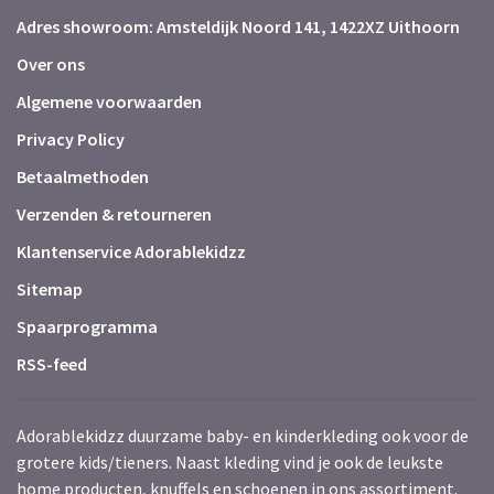
Adres showroom: Amsteldijk Noord 141, 1422XZ Uithoorn
Over ons
Algemene voorwaarden
Privacy Policy
Betaalmethoden
Verzenden & retourneren
Klantenservice Adorablekidzz
Sitemap
Spaarprogramma
RSS-feed
Adorablekidzz duurzame baby- en kinderkleding ook voor de
grotere kids/tieners. Naast kleding vind je ook de leukste
home producten, knuffels en schoenen in ons assortiment.