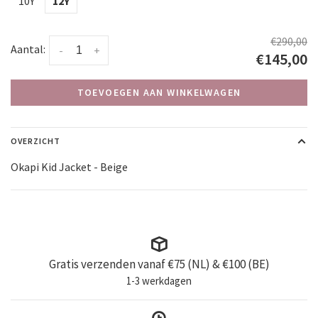
10Y
12Y
€290,00
Aantal:
-
+
€145,00
TOEVOEGEN AAN WINKELWAGEN
OVERZICHT
Okapi Kid Jacket - Beige
Gratis verzenden vanaf €75 (NL) & €100 (BE)
1-3 werkdagen