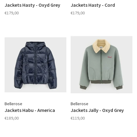
Jackets Hasty - Oxyd Grey
Jackets Hasty - Cord
€179,00
€179,00
Bellerose
Bellerose
Jackets Habu - America
Jackets Jally - Oxyd Grey
€189,00
€119,00