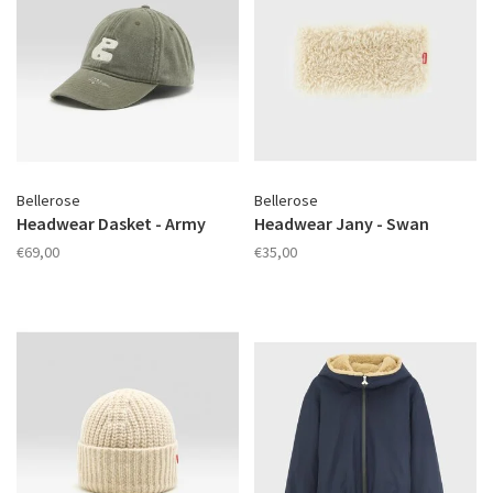
Bellerose
Bellerose
Headwear Dasket - Army
Headwear Jany - Swan
€69,00
€35,00