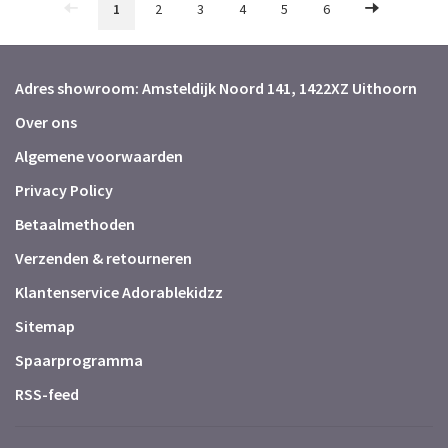
1
2
3
4
5
6
Adres showroom: Amsteldijk Noord 141, 1422XZ Uithoorn
Over ons
Algemene voorwaarden
Privacy Policy
Betaalmethoden
Verzenden & retourneren
Klantenservice Adorablekidzz
Sitemap
Spaarprogramma
RSS-feed