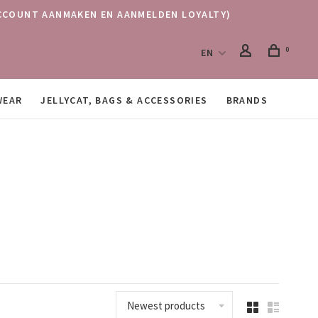
 (ACCOUNT AANMAKEN EN AANMELDEN LOYALTY)
0
EN
WEAR
JELLYCAT, BAGS & ACCESSORIES
BRANDS
Newest products