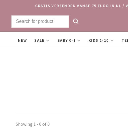
GRATIS VERZENDEN VANAF 75 EURO IN NL / 
NEW
SALE
BABY 0-1
KIDS 1-10
TE
Showing 1 - 0 of 0