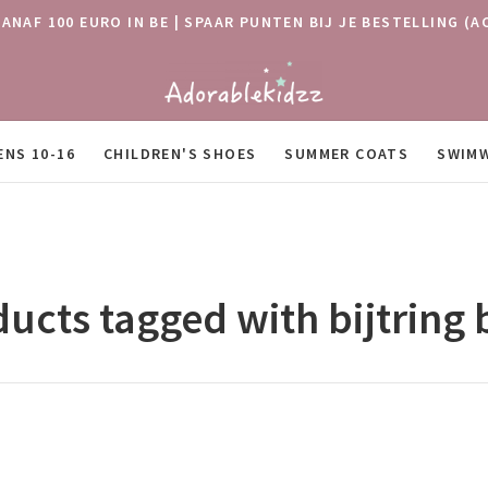
VANAF 100 EURO IN BE | SPAAR PUNTEN BIJ JE BESTELLING
ENS 10-16
CHILDREN'S SHOES
SUMMER COATS
SWIM
ucts tagged with bijtring