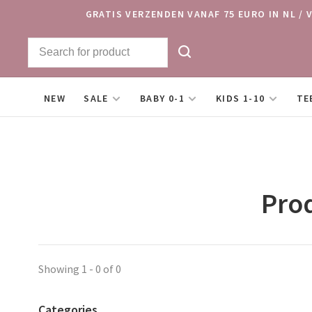
GRATIS VERZENDEN VANAF 75 EURO IN NL / 
NEW
SALE
BABY 0-1
KIDS 1-10
TE
Prod
Showing 1 - 0 of 0
Categories