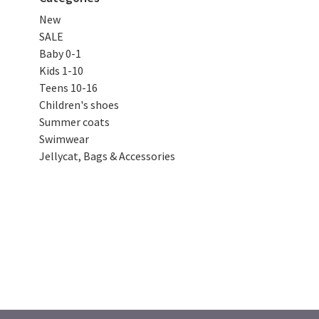
New
SALE
Baby 0-1
Kids 1-10
Teens 10-16
Children's shoes
Summer coats
Swimwear
Jellycat, Bags & Accessories