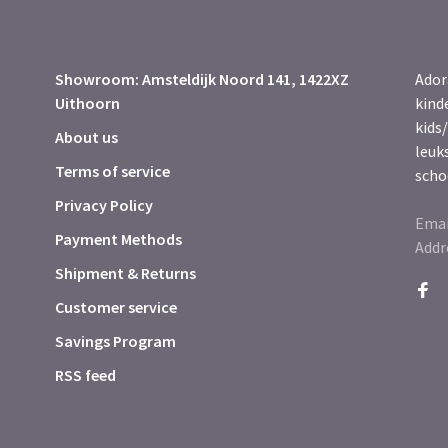
Showroom: Amsteldijk Noord 141, 1422XZ
Ador
Uithoorn
kind
kids/
About us
leuk
Terms of service
scho
Privacy Policy
Emai
Payment Methods
Addr
Shipment & Returns
Customer service
Savings Program
RSS feed