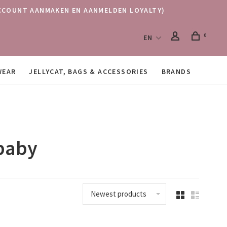
 (ACCOUNT AANMAKEN EN AANMELDEN LOYALTY)
0
EN
WEAR
JELLYCAT, BAGS & ACCESSORIES
BRANDS
 baby
Newest products