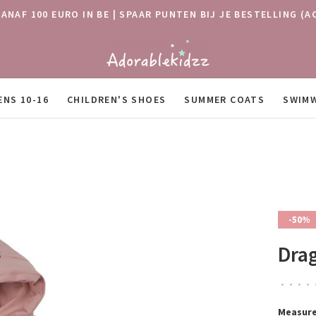
VANAF 100 EURO IN BE | SPAAR PUNTEN BIJ JE BESTELLING
ENS 10-16
CHILDREN'S SHOES
SUMMER COATS
SWIM
-50%
Drag
•
•
•
•
Measure