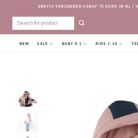
GRATIS VERZENDEN VANAF 75 EURO IN NL / 
NEW
SALE
BABY 0-1
KIDS 1-10
TE