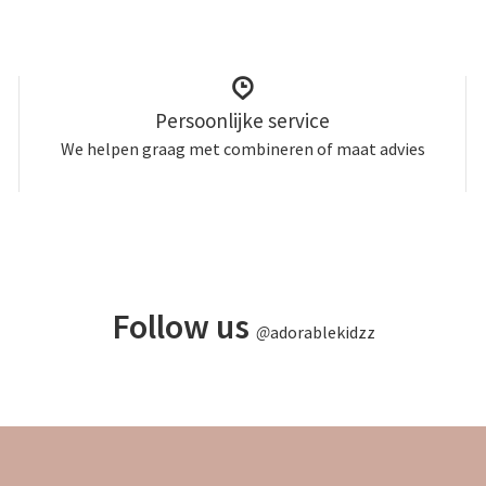
Persoonlijke service
We helpen graag met combineren of maat advies
Follow us
@
adorablekidzz