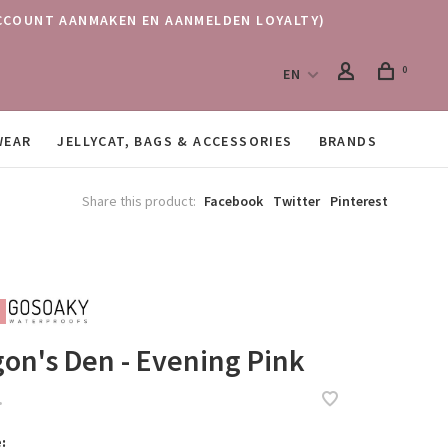
 (ACCOUNT AANMAKEN EN AANMELDEN LOYALTY)
0
EN
WEAR
JELLYCAT, BAGS & ACCESSORIES
BRANDS
Share this product:
Facebook
Twitter
Pinterest
on's Den - Evening Pink
•
: