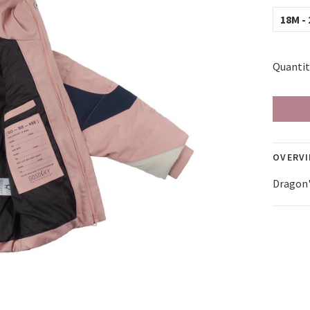
18M - 
Quantit
OVERV
Dragon'