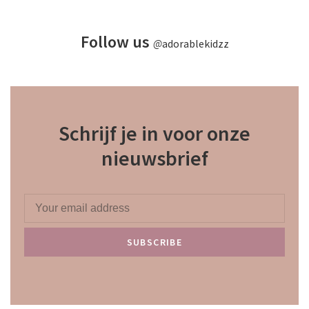
Follow us
@
adorablekidzz
Schrijf je in voor onze
nieuwsbrief
SUBSCRIBE