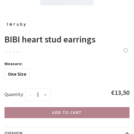
BIBI heart stud earrings
•
•
•
•
•
Measure:
One Size
€13,50
Quantity:
-
+
ADD TO CART
OVERVIEW