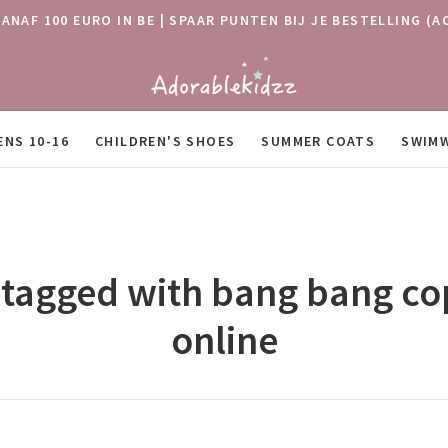
VANAF 100 EURO IN BE | SPAAR PUNTEN BIJ JE BESTELLING
ENS 10-16
CHILDREN'S SHOES
SUMMER COATS
SWIM
 tagged with bang bang c
online