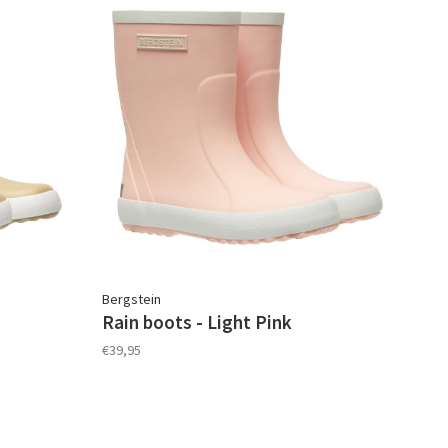
Bergstein
Rain boots - Light Pink
€39,95