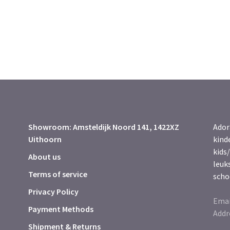
Showroom: Amsteldijk Noord 141, 1422XZ
Ador
Uithoorn
kind
kids/
About us
leuk
Terms of service
scho
Privacy Policy
Emai
Payment Methods
Addr
Shipment & Returns