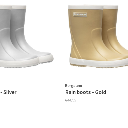
Bergstein
- Silver
Rain boots - Gold
€44,95