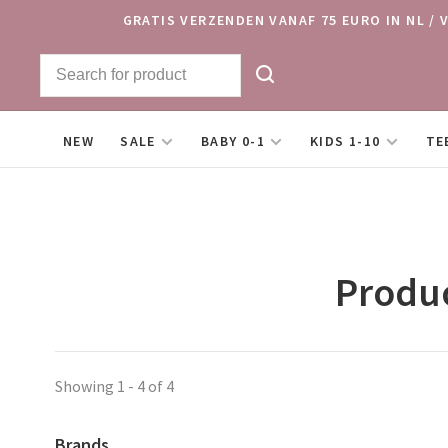
GRATIS VERZENDEN VANAF 75 EURO IN NL / 
NEW
SALE
BABY 0-1
KIDS 1-10
TE
Produc
Showing 1 - 4 of 4
Brands