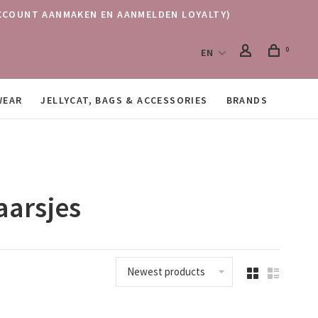
 (ACCOUNT AANMAKEN EN AANMELDEN LOYALTY)
0
EN
WEAR
JELLYCAT, BAGS & ACCESSORIES
BRANDS
aarsjes
Newest products