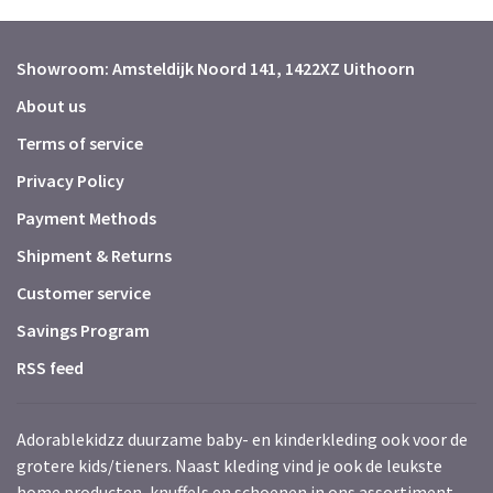
Showroom: Amsteldijk Noord 141, 1422XZ Uithoorn
About us
Terms of service
Privacy Policy
Payment Methods
Shipment & Returns
Customer service
Savings Program
RSS feed
Adorablekidzz duurzame baby- en kinderkleding ook voor de
grotere kids/tieners. Naast kleding vind je ook de leukste
home producten, knuffels en schoenen in ons assortiment.