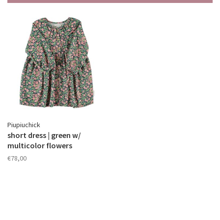
Piupiuchick
short dress | green w/
multicolor flowers
€78,00