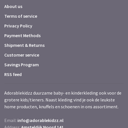
About us
Terms of service
Privacy Policy
Payment Methods
Shipment & Returns
Customer service
Savings Program
RSS feed
Adorablekidzz duurzame baby- en kinderkleding ook voor de
grotere kids/tieners. Naast kleding vind je ook de leukste
home producten, knuffels en schoenen in ons assortiment.
Email:
info@adorablekidzz.nl
Address:
Amsteldijk Noord 141