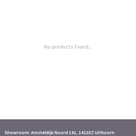
No products found...
Showroom: Amsteldijk Noord 141, 1422XZ Uithoorn