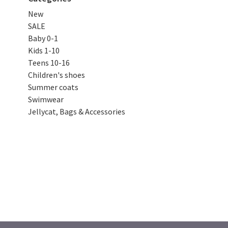
New
SALE
Baby 0-1
Kids 1-10
Teens 10-16
Children's shoes
Summer coats
Swimwear
Jellycat, Bags & Accessories