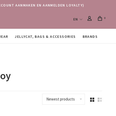
 (ACCOUNT AANMAKEN EN AANMELDEN LOYALTY)
0
EN
WEAR
JELLYCAT, BAGS & ACCESSORIES
BRANDS
roy
Newest products