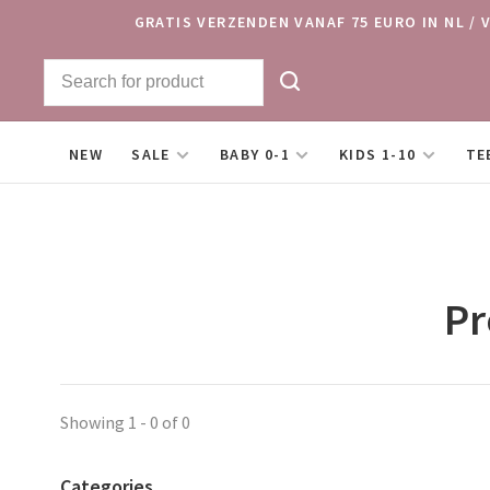
GRATIS VERZENDEN VANAF 75 EURO IN NL / 
NEW
SALE
BABY 0-1
KIDS 1-10
TE
Pr
Showing 1 - 0 of 0
Categories