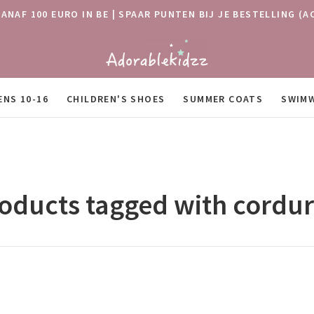
VANAF 100 EURO IN BE | SPAAR PUNTEN BIJ JE BESTELLING
ENS 10-16
CHILDREN'S SHOES
SUMMER COATS
SWIM
oducts tagged with cordu