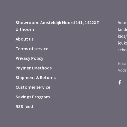
Showroom: Amsteldijk Noord 141, 1422XZ
Ador
Uithoorn
kind
kids/
About us
leuk
Terms of service
scho
Privacy Policy
Emai
Payment Methods
Addr
Shipment & Returns
Customer service
Savings Program
RSS feed