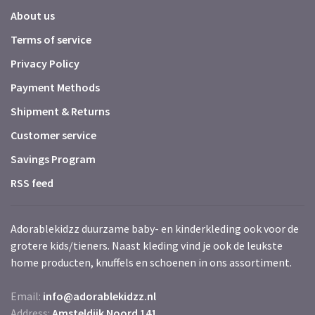
About us
Terms of service
Privacy Policy
Payment Methods
Shipment & Returns
Customer service
Savings Program
RSS feed
Adorablekidzz duurzame baby- en kinderkleding ook voor de
grotere kids/tieners. Naast kleding vind je ook de leukste
home producten, knuffels en schoenen in ons assortiment.
Email:
info@adorablekidzz.nl
Address:
Amsteldijk Noord 141