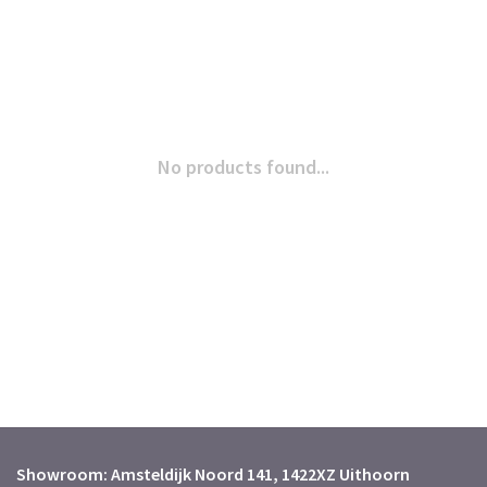
No products found...
Showroom: Amsteldijk Noord 141, 1422XZ Uithoorn