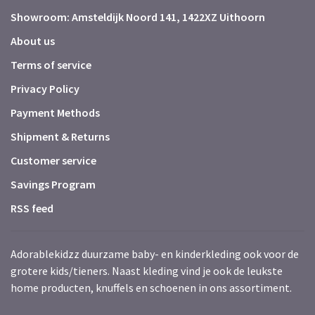
Showroom: Amsteldijk Noord 141, 1422XZ Uithoorn
About us
Terms of service
Privacy Policy
Payment Methods
Shipment & Returns
Customer service
Savings Program
RSS feed
Adorablekidzz duurzame baby- en kinderkleding ook voor de
grotere kids/tieners. Naast kleding vind je ook de leukste
home producten, knuffels en schoenen in ons assortiment.