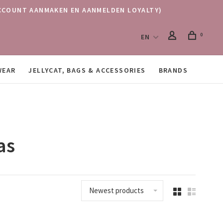
 (ACCOUNT AANMAKEN EN AANMELDEN LOYALTY)
0
EN
WEAR
JELLYCAT, BAGS & ACCESSORIES
BRANDS
as
Newest products