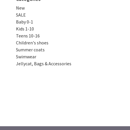
New
SALE
Baby 0-1
Kids 1-10
Teens 10-16
Children's shoes
Summer coats
Swimwear
Jellycat, Bags & Accessories