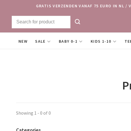
GRATIS VERZENDEN VANAF 75 EURO IN NL / 
NEW
SALE
BABY 0-1
KIDS 1-10
TE
P
Showing 1 - 0 of 0
Categories