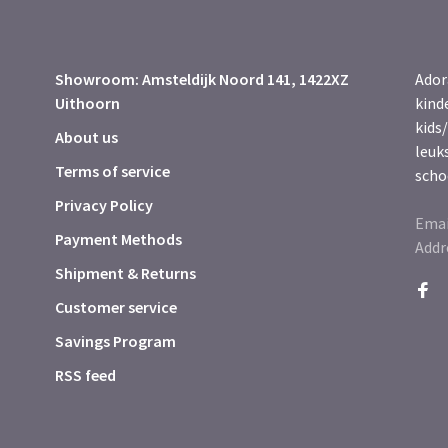
Showroom: Amsteldijk Noord 141, 1422XZ
Ador
Uithoorn
kind
kids/
About us
leuk
Terms of service
scho
Privacy Policy
Emai
Payment Methods
Addr
Shipment & Returns
Customer service
Savings Program
RSS feed