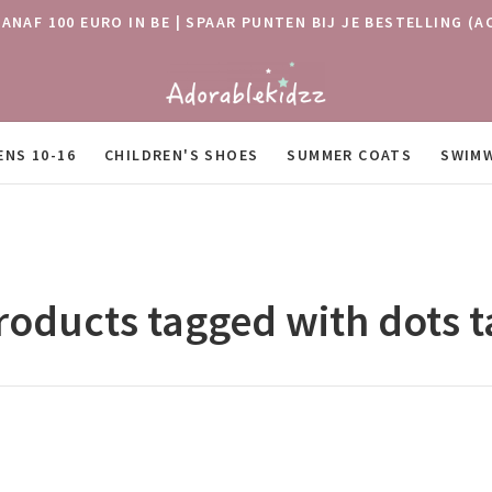
VANAF 100 EURO IN BE | SPAAR PUNTEN BIJ JE BESTELLING
ENS 10-16
CHILDREN'S SHOES
SUMMER COATS
SWIM
roducts tagged with dots t