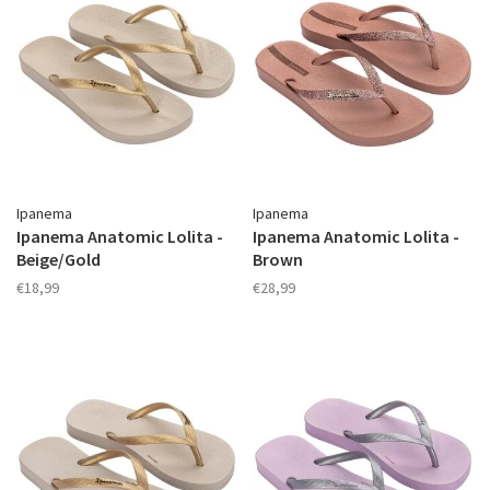
Ipanema
Ipanema
Ipanema Anatomic Lolita -
Ipanema Anatomic Lolita -
Beige/Gold
Brown
€18,99
€28,99