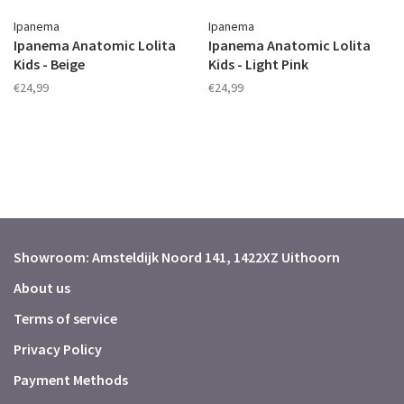
Ipanema
Ipanema
Ipanema Anatomic Lolita
Ipanema Anatomic Lolita
Kids - Beige
Kids - Light Pink
€24,99
€24,99
Showroom: Amsteldijk Noord 141, 1422XZ Uithoorn
About us
Terms of service
Privacy Policy
Payment Methods