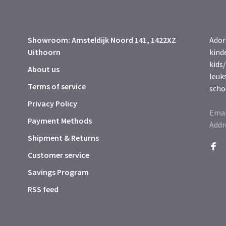
Showroom: Amsteldijk Noord 141, 1422XZ
Ador
Uithoorn
kind
kids/
About us
leuk
Terms of service
scho
Privacy Policy
Emai
Payment Methods
Addr
Shipment & Returns
Customer service
Savings Program
RSS feed