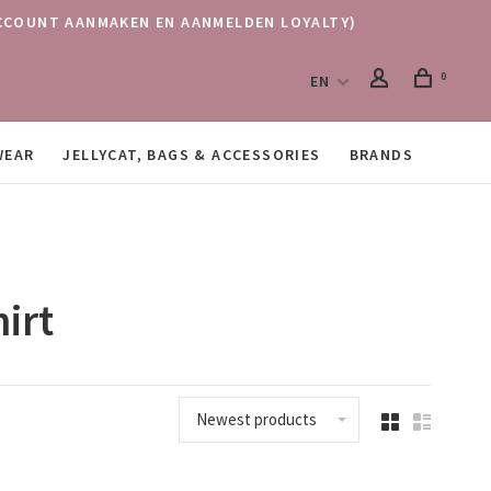
 (ACCOUNT AANMAKEN EN AANMELDEN LOYALTY)
0
EN
WEAR
JELLYCAT, BAGS & ACCESSORIES
BRANDS
irt
Newest products