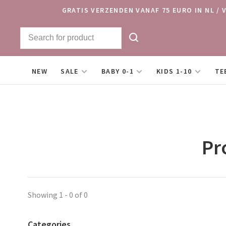
GRATIS VERZENDEN VANAF 75 EURO IN NL / 
NEW
SALE
BABY 0-1
KIDS 1-10
TE
Pr
Showing 1 - 0 of 0
Categories