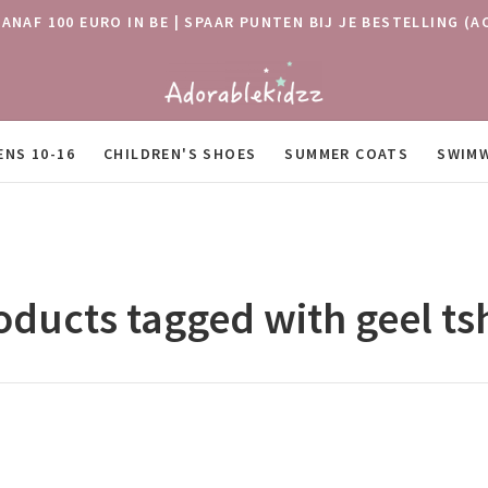
VANAF 100 EURO IN BE | SPAAR PUNTEN BIJ JE BESTELLING
ENS 10-16
CHILDREN'S SHOES
SUMMER COATS
SWIM
oducts tagged with geel tsh