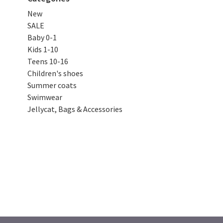
New
SALE
Baby 0-1
Kids 1-10
Teens 10-16
Children's shoes
Summer coats
Swimwear
Jellycat, Bags & Accessories