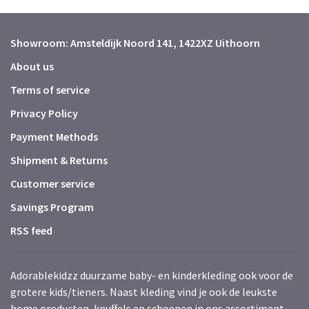
Showroom: Amsteldijk Noord 141, 1422XZ Uithoorn
About us
Terms of service
Privacy Policy
Payment Methods
Shipment & Returns
Customer service
Savings Program
RSS feed
Adorablekidzz duurzame baby- en kinderkleding ook voor de
grotere kids/tieners. Naast kleding vind je ook de leukste
home producten, knuffels en schoenen in ons assortiment.