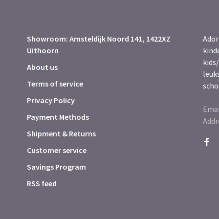
Showroom: Amsteldijk Noord 141, 1422XZ
Ador
Uithoorn
kind
kids/
About us
leuk
Terms of service
scho
Privacy Policy
Emai
Payment Methods
Addr
Shipment & Returns
Customer service
Savings Program
RSS feed