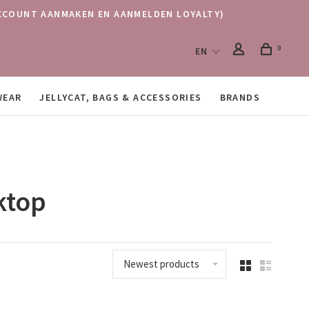
 (ACCOUNT AANMAKEN EN AANMELDEN LOYALTY)
0
EN
WEAR
JELLYCAT, BAGS & ACCESSORIES
BRANDS
ktop
Newest products