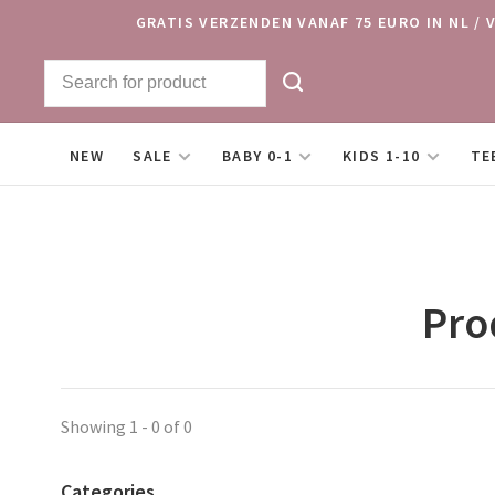
GRATIS VERZENDEN VANAF 75 EURO IN NL / 
NEW
SALE
BABY 0-1
KIDS 1-10
TE
Pro
Showing 1 - 0 of 0
Categories