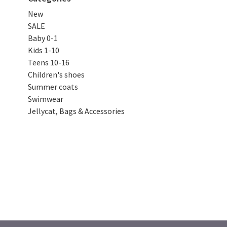
New
SALE
Baby 0-1
Kids 1-10
Teens 10-16
Children's shoes
Summer coats
Swimwear
Jellycat, Bags & Accessories