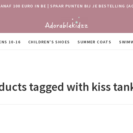
VANAF 100 EURO IN BE | SPAAR PUNTEN BIJ JE BESTELLING
ENS 10-16
CHILDREN'S SHOES
SUMMER COATS
SWIM
ducts tagged with kiss tan