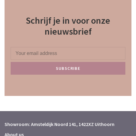
Schrijf je in voor onze
nieuwsbrief
SUBSCRIBE
Showroom: Amsteldijk Noord 141, 1422XZ Uithoorn
About us