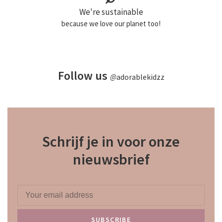
We're sustainable
because we love our planet too!
Follow us
@
adorablekidzz
Schrijf je in voor onze
nieuwsbrief
SUBSCRIBE