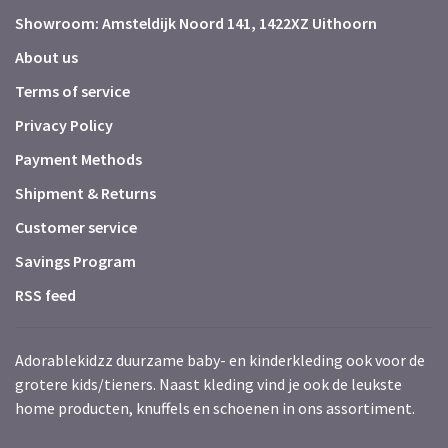
Showroom: Amsteldijk Noord 141, 1422XZ Uithoorn
About us
Terms of service
Privacy Policy
Payment Methods
Shipment & Returns
Customer service
Savings Program
RSS feed
Adorablekidzz duurzame baby- en kinderkleding ook voor de
grotere kids/tieners. Naast kleding vind je ook de leukste
home producten, knuffels en schoenen in ons assortiment.