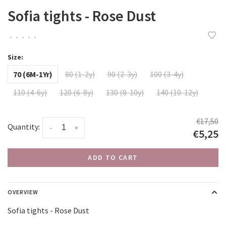
Sofia tights - Rose Dust
•
•
•
•
•
Size:
70 (6M-1Yr)
80 (1-2y)
90 (2-3y)
100 (3-4y)
110 (4-6y)
120 (6-8y)
130 (8-10y)
140 (10-12y)
€17,50
Quantity:
-
+
€5,25
ADD TO CART
OVERVIEW
Sofia tights - Rose Dust