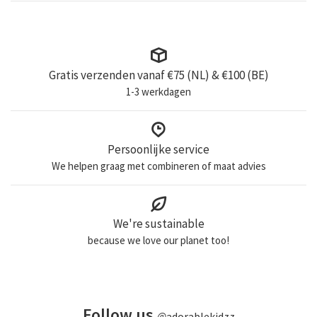
Gratis verzenden vanaf €75 (NL) & €100 (BE)
1-3 werkdagen
Persoonlijke service
We helpen graag met combineren of maat advies
We're sustainable
because we love our planet too!
Follow us
@
adorablekidzz