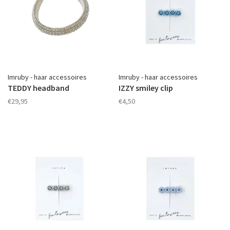
Imruby - haar accessoires
Imruby - haar accessoires
TEDDY headband
IZZY smiley clip
€29,95
€4,50