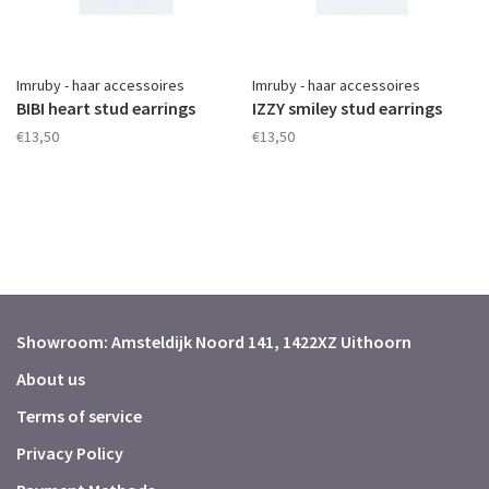
Imruby - haar accessoires
Imruby - haar accessoires
BIBI heart stud earrings
IZZY smiley stud earrings
€13,50
€13,50
Showroom: Amsteldijk Noord 141, 1422XZ Uithoorn
About us
Terms of service
Privacy Policy