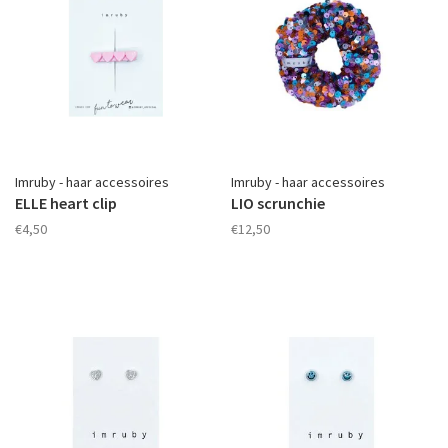
Imruby - haar accessoires
Imruby - haar accessoires
ELLE heart clip
LIO scrunchie
€4,50
€12,50