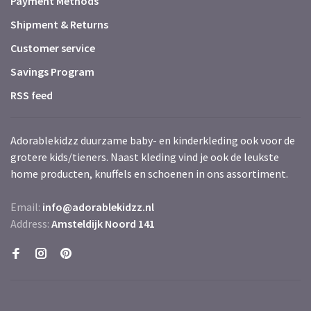
Payment Methods
Shipment & Returns
Customer service
Savings Program
RSS feed
Adorablekidzz duurzame baby- en kinderkleding ook voor de
grotere kids/tieners. Naast kleding vind je ook de leukste
home producten, knuffels en schoenen in ons assortiment.
Email:
info@adorablekidzz.nl
Address:
Amsteldijk Noord 141