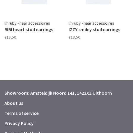
Imruby - haar accessoires
Imruby - haar accessoires
BIBI heart stud earrings
IZZY smiley stud earrings
€13,50
€13,50
Showroom: Amsteldijk Noord 141, 1422XZ Uithoorn
About us
Terms of service
Privacy Policy