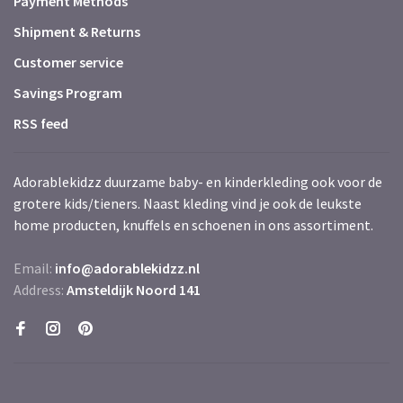
Payment Methods
Shipment & Returns
Customer service
Savings Program
RSS feed
Adorablekidzz duurzame baby- en kinderkleding ook voor de
grotere kids/tieners. Naast kleding vind je ook de leukste
home producten, knuffels en schoenen in ons assortiment.
Email:
info@adorablekidzz.nl
Address:
Amsteldijk Noord 141