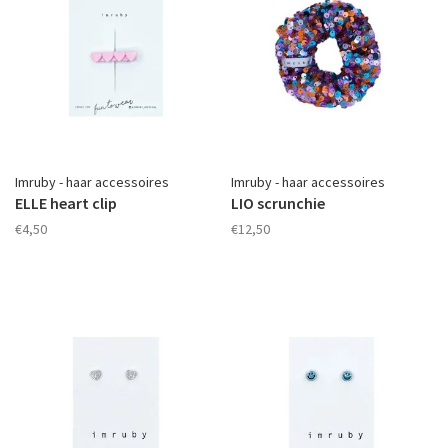
Imruby - haar accessoires
Imruby - haar accessoires
ELLE heart clip
LIO scrunchie
€4,50
€12,50