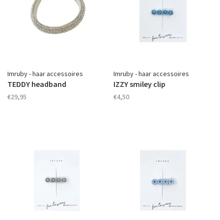
Imruby - haar accessoires
Imruby - haar accessoires
TEDDY headband
IZZY smiley clip
€29,95
€4,50